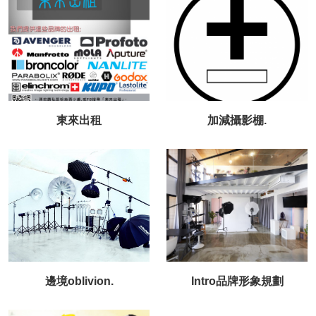
東來出租
加減攝影棚.
邊境oblivion.
Intro品牌形象規劃