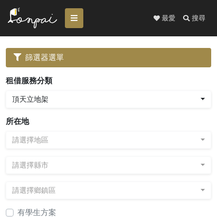
最愛
搜尋
篩選器選單
租借服務分類
頂天立地架
所在地
請選擇地區
請選擇縣市
請選擇鄉鎮區
有學生方案