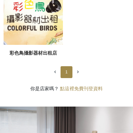
彩色鳥攝影器材出租店
1
你是店家嗎？
點這裡免費刊登資料