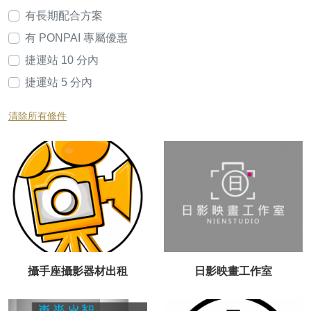
有長期配合方案
有 PONPAI 專屬優惠
捷運站 10 分內
捷運站 5 分內
清除所有條件
攝手座攝影器材出租
日影映畫工作室