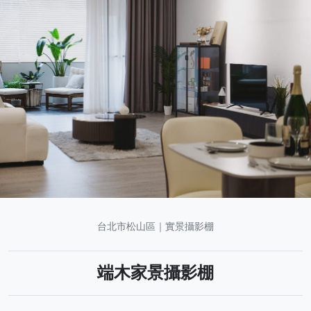
台北市松山區｜實景攝影棚
端木家景攝影棚