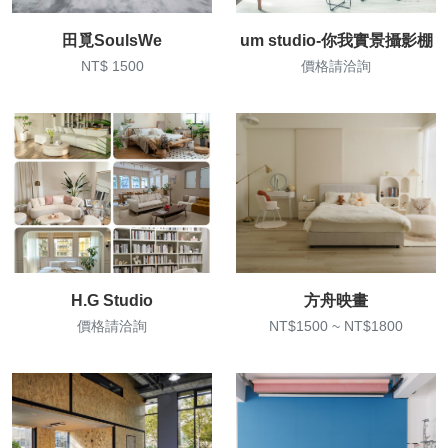
田覓SoulsWe
um studio-你我實景攝影棚
NT$ 1500
價格請洽詢
H.G Studio
方舟映畫
價格請洽詢
NT$1500 ~ NT$1800