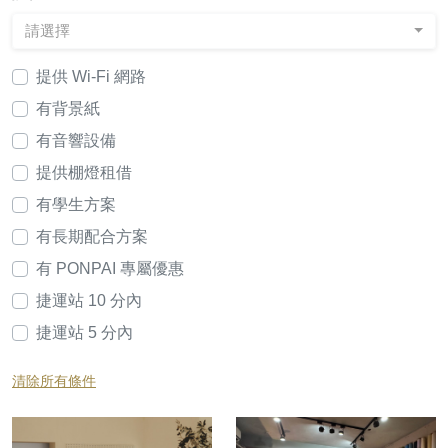
請選擇
提供 Wi-Fi 網路
有背景紙
有音響設備
提供棚燈租借
有學生方案
有長期配合方案
有 PONPAI 專屬優惠
捷運站 10 分內
捷運站 5 分內
清除所有條件