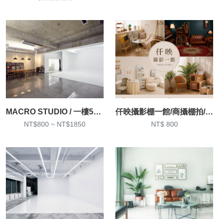
MACRO STUDIO / 一樓50坪大空間攝影棚
仟映攝影棚一館/商攝棚拍/場地出租
NT$800 ~ NT$1850
NT$ 800