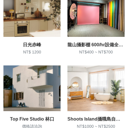
日光赤峰
龍山攝影棚 600/hr設備全含 一小時也租 挑高3.1m 不限人數
NT$ 1200
NT$400 ~ NT$700
Top Five Studio 林口
Shoots Island攝職島自然光實景攝影棚
價格請洽詢
NT$1000 ~ NT$2500