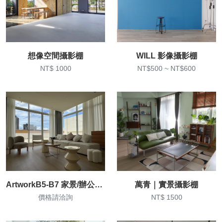
想像空間攝影棚
WILL 影像攝影棚
NT$ 1000
NT$500 ~ NT$600
ArtworkB5-B7 家景/辦公室/廢墟
萬青｜實景攝影棚
價格請洽詢
NT$ 1500