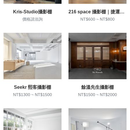
Kris-Studio攝影棚
216 space 攝影棚｜捷運忠孝敦化站2分鐘｜知名商圈對大家都方便
價格請洽詢
NT$600 ~ NT$800
Seekr 熙客攝影棚
餘溫先生攝影棚
NT$1300 ~ NT$1500
NT$1500 ~ NT$2000