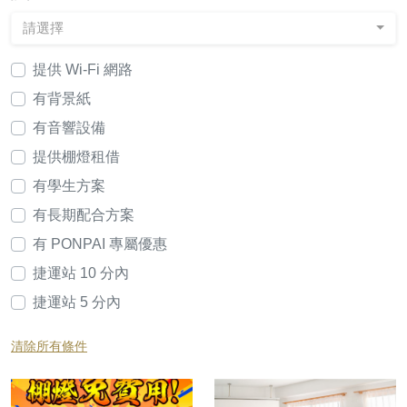
請選擇
提供 Wi-Fi 網路
有背景紙
有音響設備
提供棚燈租借
有學生方案
有長期配合方案
有 PONPAI 專屬優惠
捷運站 10 分內
捷運站 5 分內
清除所有條件