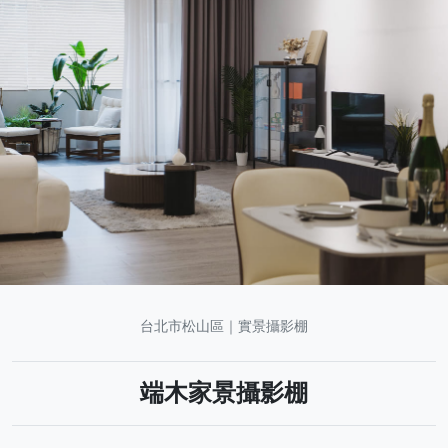
台北市松山區｜實景攝影棚
端木家景攝影棚