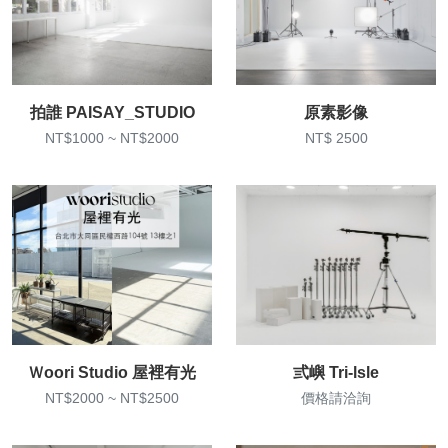
拍誰 PAISAY_STUDIO
原素影像
NT$1000 ~ NT$2000
NT$ 2500
Ｗoori Studio 屋裡有光
弎嶼 Tri-lsle
NT$2000 ~ NT$2500
價格請洽詢