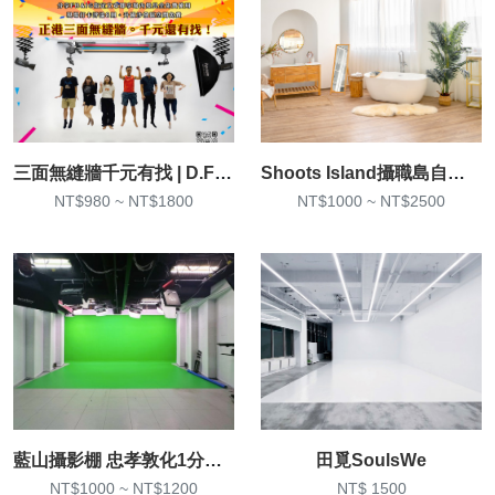
三面無縫牆千元有找 | D.F 攝影棚 | 商業攝影、形象攝影
Shoots Island攝職島自然光實景攝影棚
NT$980 ~ NT$1800
NT$1000 ~ NT$2500
藍山攝影棚 忠孝敦化1分鐘 一小時950元 設備全含
田覓SoulsWe
NT$1000 ~ NT$1200
NT$ 1500