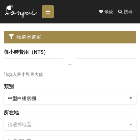
最愛
搜尋
篩選器選單
每小時費用（NT$）
～
請填入最小與最大值
類別
中型白棚素棚
所在地
請選擇地區