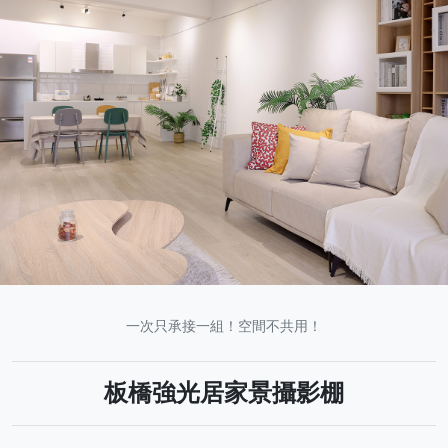
一次只承接一組！空間不共用！
板橋強光居家景攝影棚