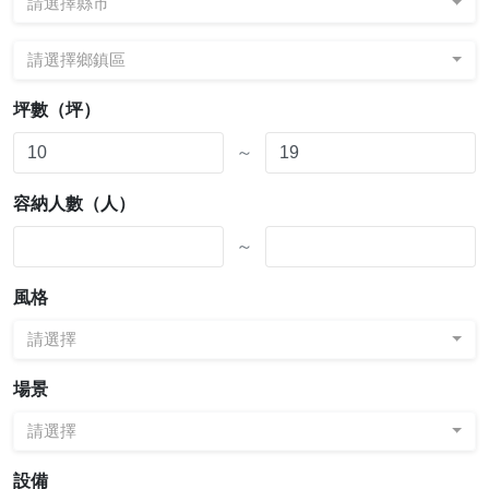
請選擇縣市
請選擇鄉鎮區
坪數（坪）
～
容納人數（人）
～
風格
請選擇
場景
請選擇
設備