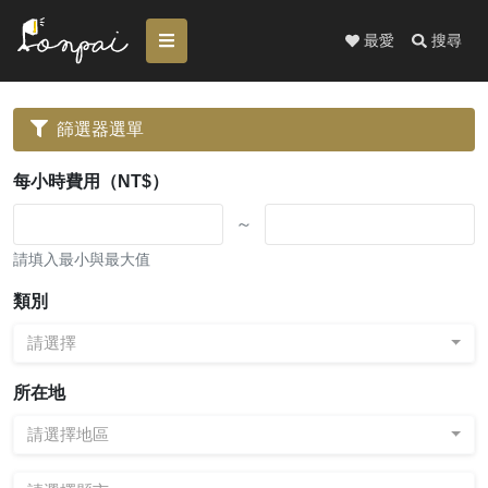
最愛
搜尋
篩選器選單
每小時費用（NT$）
～
請填入最小與最大值
類別
請選擇
所在地
請選擇地區