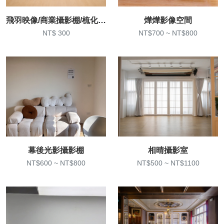
飛羽映像/商業攝影棚/梳化空間 租借
燁燁影像空間
NT$ 300
NT$700 ~ NT$800
幕後光影攝影棚
相晴攝影室
NT$600 ~ NT$800
NT$500 ~ NT$1100