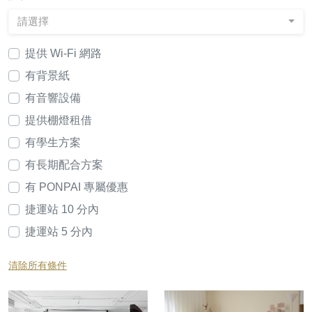
請選擇
提供 Wi-Fi 網路
有背景紙
有音響設備
提供棚燈租借
有學生方案
有長期配合方案
有 PONPAI 專屬優惠
捷運站 10 分內
捷運站 5 分內
清除所有條件