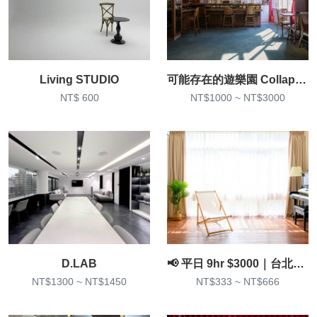
Living STUDIO
可能存在的遊樂園 Collaplay
NT$ 600
NT$1000 ~ NT$3000
D.LAB
📢 平日 9hr $3000｜台北車站｜居家風家景棚｜鋼琴畫室
NT$1300 ~ NT$1450
NT$333 ~ NT$666