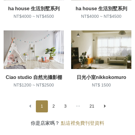
ha house 生活別墅系列
ha house 生活別墅系列
NT$4000 ~ NT$4500
NT$4000 ~ NT$4500
Ciao studio 自然光攝影棚
日光小室nikkokomuro
NT$1200 ~ NT$2500
NT$ 1500
1
2
3
⋯
21
你是店家嗎？
點這裡免費刊登資料