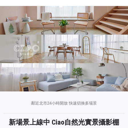
鄰近北市24小時開放 快速切換多場景
新場景上線中 Ciao自然光實景攝影棚