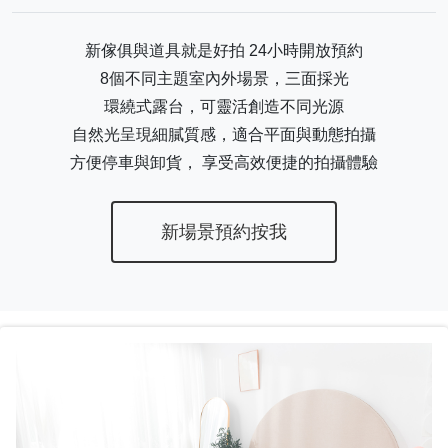
新傢俱與道具就是好拍 24小時開放預約
8個不同主題室內外場景，三面採光
環繞式露台，可靈活創造不同光源
自然光呈現細膩質感，適合平面與動態拍攝
方便停車與卸貨， 享受高效便捷的拍攝體驗
新場景預約按我