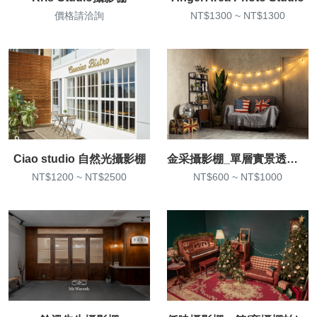
價格請洽詢
NT$1300 ~ NT$1300
Ciao studio 自然光攝影棚
金采攝影棚_單層實景透光窗客廳/白棚/黑棚/綠棚
NT$1200 ~ NT$2500
NT$600 ~ NT$1000