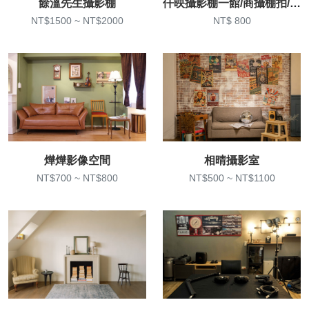
餘溫先生攝影棚
仟映攝影棚一館/商攝棚拍/場地出租
NT$1500 ~ NT$2000
NT$ 800
燁燁影像空間
相晴攝影室
NT$700 ~ NT$800
NT$500 ~ NT$1100