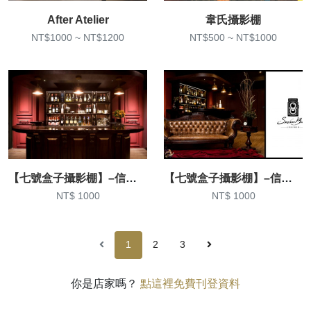
After Atelier
韋氏攝影棚
NT$1000 ~ NT$1200
NT$500 ~ NT$1000
【七號盒子攝影棚】–信義棚
【七號盒子攝影棚】–信義棚
NT$ 1000
NT$ 1000
1
2
3
你是店家嗎？
點這裡免費刊登資料