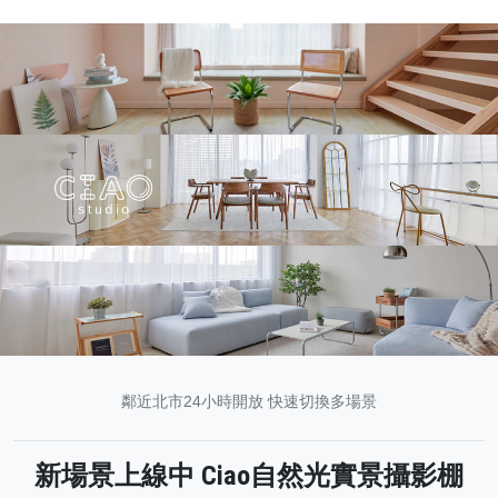
鄰近北市24小時開放 快速切換多場景
新場景上線中 Ciao自然光實景攝影棚