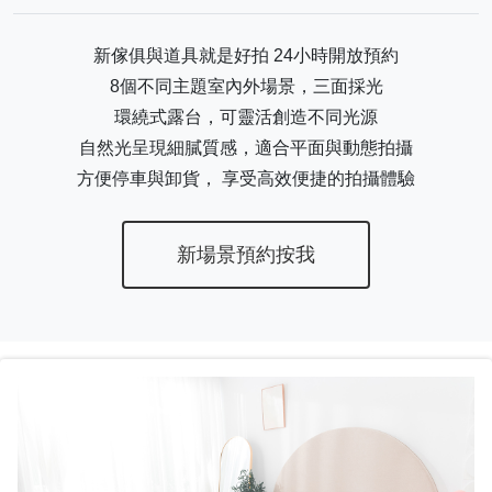
新傢俱與道具就是好拍 24小時開放預約
8個不同主題室內外場景，三面採光
環繞式露台，可靈活創造不同光源
自然光呈現細膩質感，適合平面與動態拍攝
方便停車與卸貨， 享受高效便捷的拍攝體驗
新場景預約按我