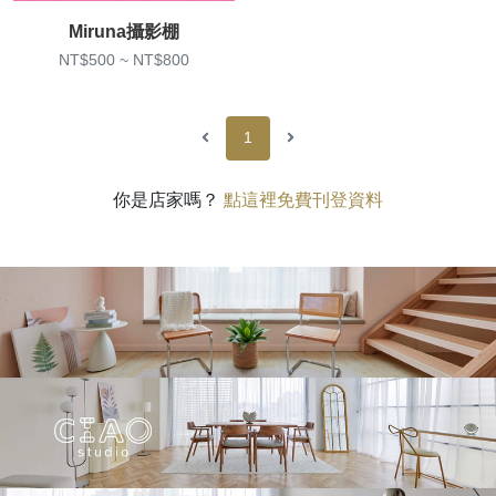
Miruna攝影棚
NT$500 ~ NT$800
1
你是店家嗎？
點這裡免費刊登資料