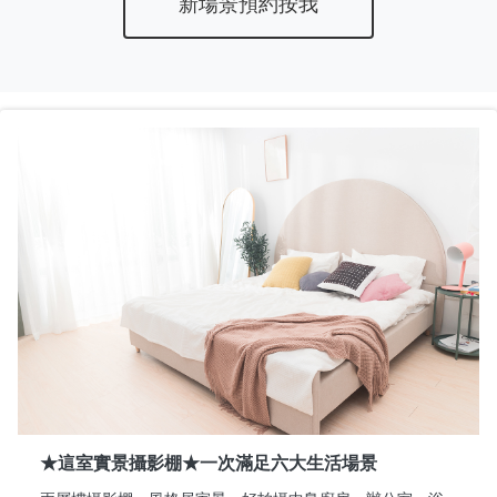
新場景預約按我
★這室實景攝影棚★一次滿足六大生活場景