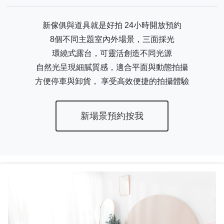
新傢俱與道具就是好拍 24小時開放預約
8個不同主題室內外場景，三面採光
環繞式露台，可靈活創造不同光源
自然光呈現細膩質感，適合平面與動態拍攝
方便停車與卸貨， 享受高效便捷的拍攝體驗
新場景預約按我