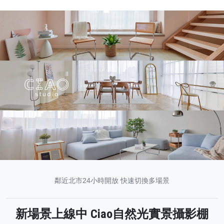
鄰近北市24小時開放 快速切換多場景
新場景上線中 Ciao自然光實景攝影棚