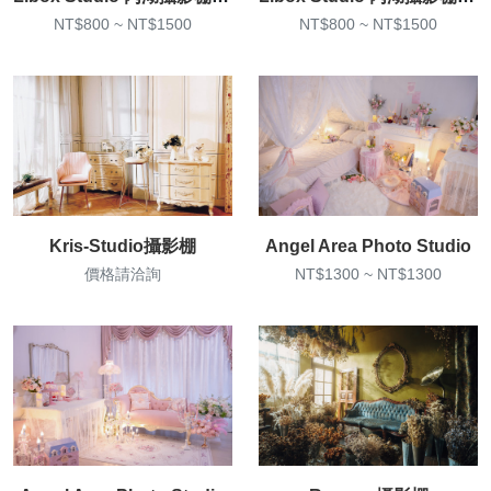
NT$800 ~ NT$1500
NT$800 ~ NT$1500
Kris-Studio攝影棚
Angel Area Photo Studio
價格請洽詢
NT$1300 ~ NT$1300