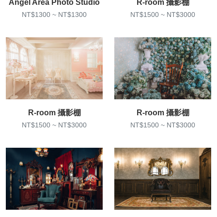
Angel Area Photo Studio
R-room 攝影棚
NT$1300 ~ NT$1300
NT$1500 ~ NT$3000
R-room 攝影棚
R-room 攝影棚
NT$1500 ~ NT$3000
NT$1500 ~ NT$3000