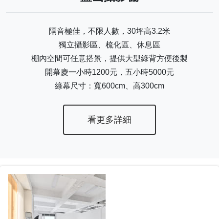
隔音極佳，不限人數，30坪高3.2米
獨立攝影區、梳化區、休息區
棚內空間可任意搭景，提供大型綠背方便後製
開幕慶一小時1200元，五小時5000元
綠幕尺寸：寬600cm、高300cm
看更多詳細