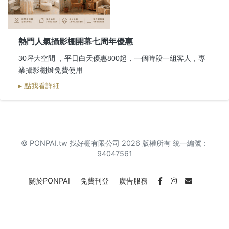
熱門人氣攝影棚開幕七周年優惠
30坪大空間 ，平日白天優惠800起，一個時段一組客人，專
業攝影棚燈免費使用
▸ 點我看詳細
© PONPAI.tw 找好棚有限公司 2026 版權所有 統一編號：
94047561
關於PONPAI
免費刊登
廣告服務