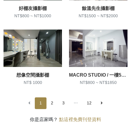
好棚友攝影棚
餘溫先生攝影棚
NT$800 ~ NT$1000
NT$1500 ~ NT$2000
想像空間攝影棚
MACRO STUDIO / 一樓50坪大空間攝影棚
NT$ 1000
NT$800 ~ NT$1850
1
2
3
⋯
12
你是店家嗎？
點這裡免費刊登資料