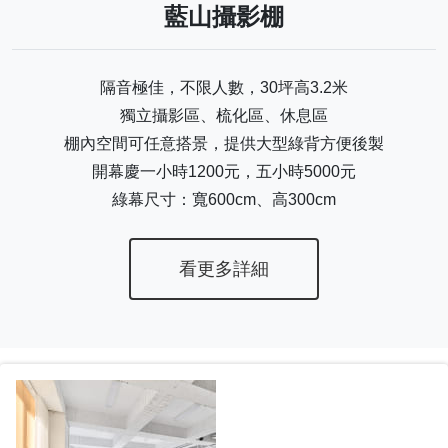
藍山攝影棚
隔音極佳，不限人數，30坪高3.2米
獨立攝影區、梳化區、休息區
棚內空間可任意搭景，提供大型綠背方便後製
開幕慶一小時1200元，五小時5000元
綠幕尺寸：寬600cm、高300cm
看更多詳細