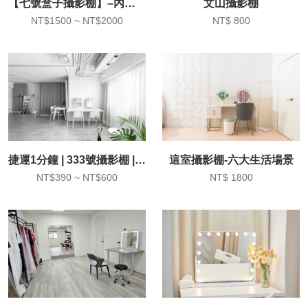
【七號盒子攝影棚】–內湖棚4樓
文山攝影棚
NT$1500 ~ NT$2000
NT$ 800
捷運1分鐘 | 333號攝影棚 | 商業攝影、直播
這室攝影棚-六大生活場景
NT$390 ~ NT$600
NT$ 1800