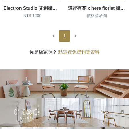
Electron Studio 艾創攝影棚
這裡有花 x here florist 攝影空間
NT$ 1200
價格請洽詢
1
你是店家嗎？
點這裡免費刊登資料