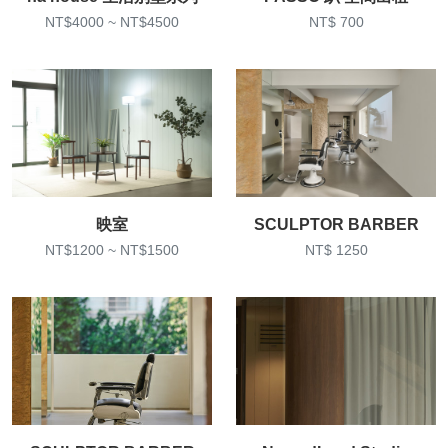
NT$4000 ~ NT$4500
NT$ 700
映室
SCULPTOR BARBER
NT$1200 ~ NT$1500
NT$ 1250