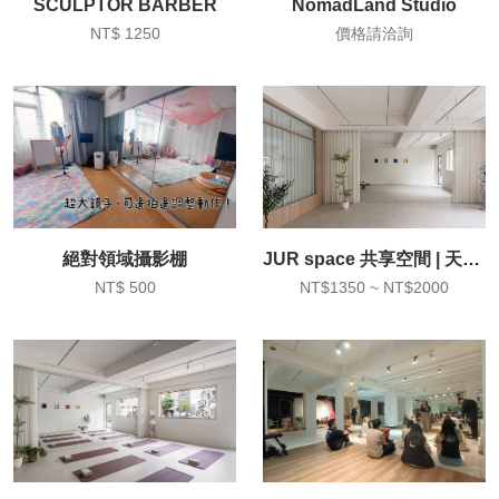
SCULPTOR BARBER
NomadLand Studio
NT$ 1250
價格請洽詢
絕對領域攝影棚
JUR space 共享空間 | 天母HQ
NT$ 500
NT$1350 ~ NT$2000