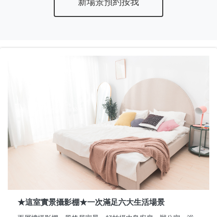
新場景預約按我
★這室實景攝影棚★一次滿足六大生活場景