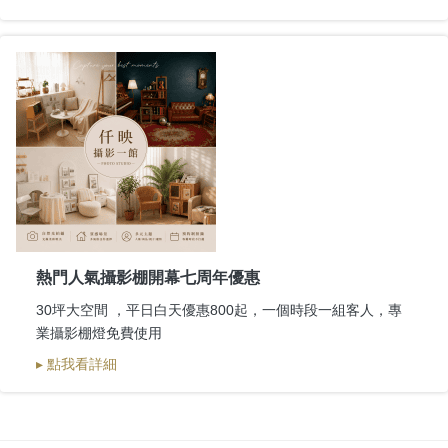
熱門人氣攝影棚開幕七周年優惠
30坪大空間 ，平日白天優惠800起，一個時段一組客人，專
業攝影棚燈免費使用
▸ 點我看詳細