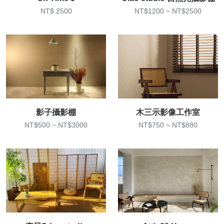
NT$ 2500
NT$1200 ~ NT$2500
影子攝影棚
木三示影像工作室
NT$500 ~ NT$3000
NT$750 ~ NT$880