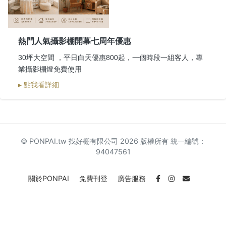
熱門人氣攝影棚開幕七周年優惠
30坪大空間 ，平日白天優惠800起，一個時段一組客人，專
業攝影棚燈免費使用
▸ 點我看詳細
© PONPAI.tw 找好棚有限公司 2026 版權所有 統一編號：
94047561
關於PONPAI
免費刊登
廣告服務