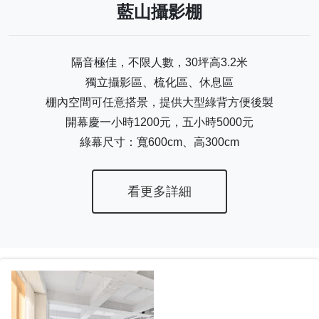
藍山攝影棚
隔音極佳，不限人數，30坪高3.2米
獨立攝影區、梳化區、休息區
棚內空間可任意搭景，提供大型綠背方便後製
開幕慶一小時1200元，五小時5000元
綠幕尺寸：寬600cm、高300cm
看更多詳細