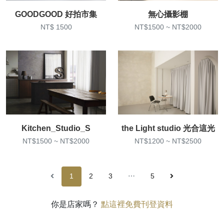
GOODGOOD 好拍市集
無心攝影棚
NT$ 1500
NT$1500 ~ NT$2000
Kitchen_Studio_S
the Light studio 光合這光
NT$1500 ~ NT$2000
NT$1200 ~ NT$2500
1
2
3
⋯
5
你是店家嗎？
點這裡免費刊登資料