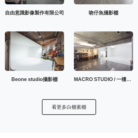
自由意識影像製作有限公司
吻仔魚攝影棚
Beone studio攝影棚
MACRO STUDIO / 一樓50坪大空間攝影棚
看更多白棚素棚