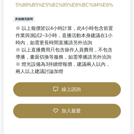
5%89%B5%E5%B1%95%E6%BC%94%E6%
其他補充說明
※ 以上報價皆以4小時計算，此4小時包含前置
作業與測試2~3小時，直播活動本身建議在1小
時內，如需更長時間直播請另外洽詢
※ 以上直播費用只包含操作人員費用，不包含
導播，畫面切換等服務，如需導播請另外洽詢
※ 燈光設備為3持續燈報價，建議兩人以內，
兩人以上建議討論加燈
線上諮詢
加入最愛