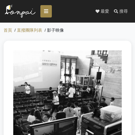
最愛
搜尋
首頁
/
直撥團隊列表
/ 影子映像