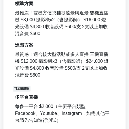
標準方案
最推薦！雙機方便您捕捉遠景與近景 雙機直播
機 $8,000 攝影機x2（含攝影師） $16,000 燈
光設備 $4,800 收音設備 $600/支 2支以上加收
混音費 $600
進階方案
最質感！適合較大型活動或多人直播 三機直播
機 $12,000 攝影機x3（含攝影師） $24,000 燈
光設備 $4,800 收音設備 $600/支 2支以上加收
混音費 $600
可加購服務
多平台直播
每多一平台 $2,000（主要平台類型
Facebook、Youtube、Instagram，如需其他平
台請先告知進行測試）