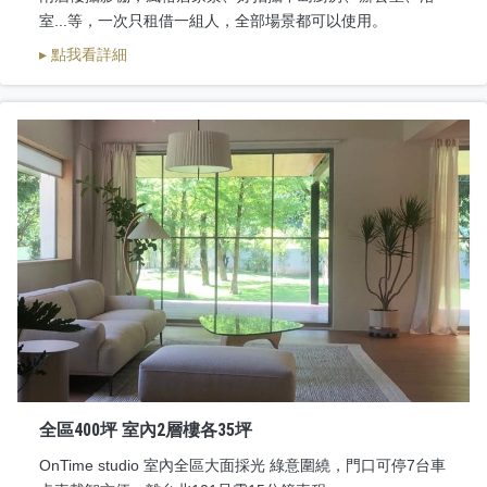
室...等，一次只租借一組人，全部場景都可以使用。
▸ 點我看詳細
全區400坪 室內2層樓各35坪
OnTime studio 室內全區大面採光 綠意圍繞，門口可停7台車