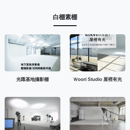
白棚素棚
光匯基地攝影棚
Ｗoori Studio 屋裡有光