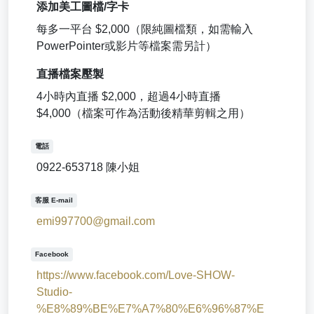
添加美工圖檔/字卡
每多一平台 $2,000（限純圖檔類，如需輸入
PowerPointer或影片等檔案需另計）
直播檔案壓製
4小時內直播 $2,000，超過4小時直播
$4,000（檔案可作為活動後精華剪輯之用）
電話
0922-653718 陳小姐
客服 E-mail
emi997700@gmail.com
Facebook
https://www.facebook.com/Love-SHOW-
Studio-
%E8%89%BE%E7%A7%80%E6%96%87%E