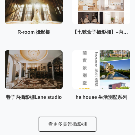
R-room 攝影棚
【七號盒子攝影棚】–內湖棚3F
巷子內攝影棚Lane studio
ha house 生活別墅系列
看更多實景攝影棚