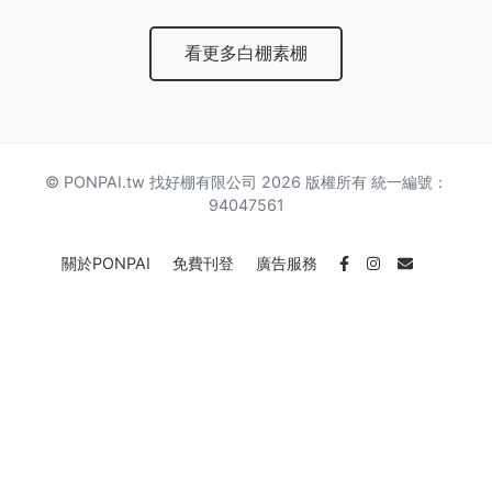
看更多白棚素棚
© PONPAI.tw 找好棚有限公司 2026 版權所有 統一編號：
94047561
關於PONPAI
免費刊登
廣告服務