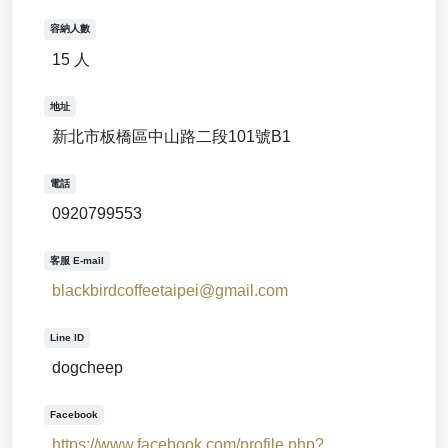
容納人數
15 人
地址
新北市板橋區中山路二段101號B1
電話
0920799553
客服 E-mail
blackbirdcoffeetaipei@gmail.com
Line ID
dogcheep
Facebook
https://www.facebook.com/profile.php?