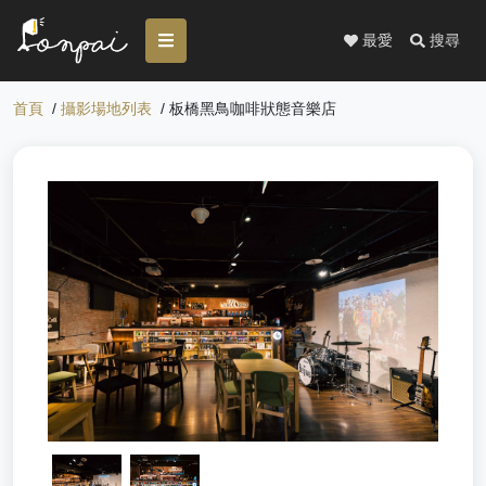
最愛
搜尋
首頁
/
攝影場地列表
/ 板橋黑鳥咖啡狀態音樂店