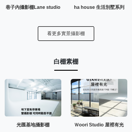
巷子內攝影棚Lane studio
ha house 生活別墅系列
看更多實景攝影棚
白棚素棚
光匯基地攝影棚
Ｗoori Studio 屋裡有光