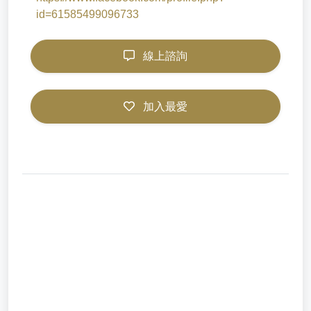
id=61585499096733
線上諮詢
加入最愛