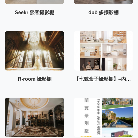
Seekr 熙客攝影棚
duō 多攝影棚
R-room 攝影棚
【七號盒子攝影棚】–內湖棚3F