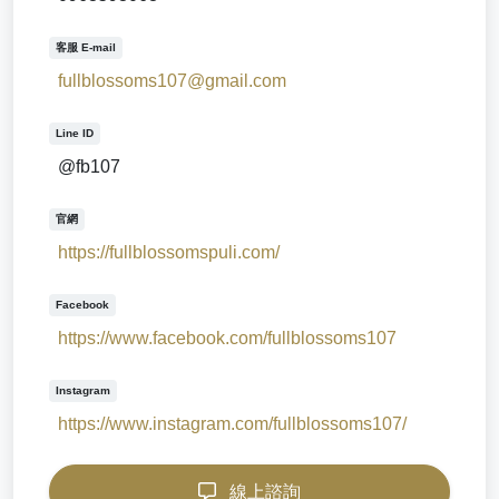
客服 E-mail
fullblossoms107@gmail.com
Line ID
@fb107
官網
https://fullblossomspuli.com/
Facebook
https://www.facebook.com/fullblossoms107
Instagram
https://www.instagram.com/fullblossoms107/
線上諮詢