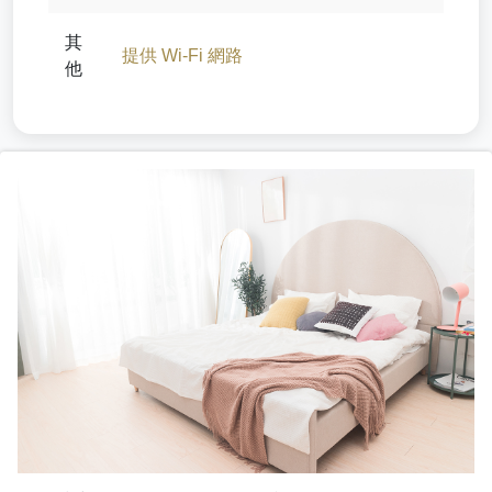
其
提供 Wi-Fi 網路
他