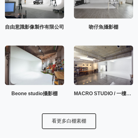
自由意識影像製作有限公司
吻仔魚攝影棚
Beone studio攝影棚
MACRO STUDIO / 一樓50坪大空間攝影棚
看更多白棚素棚