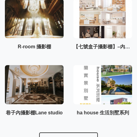
R-room 攝影棚
【七號盒子攝影棚】–內湖棚3F
巷子內攝影棚Lane studio
ha house 生活別墅系列