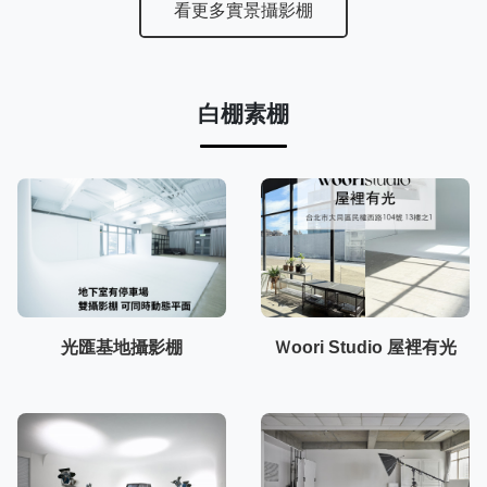
看更多實景攝影棚
白棚素棚
光匯基地攝影棚
Ｗoori Studio 屋裡有光