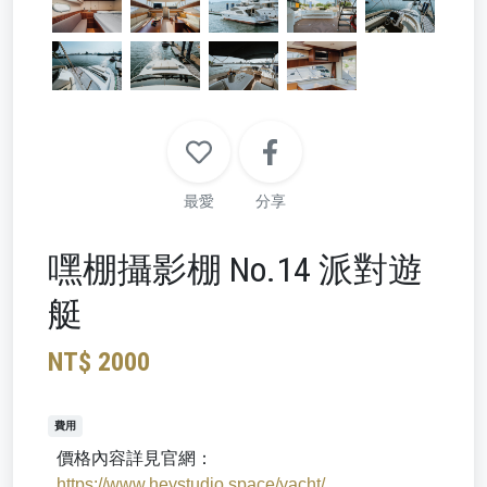
最愛
分享
嘿棚攝影棚 No.14 派對遊
艇
NT$ 2000
費用
價格內容詳見官網：
https://www.heystudio.space/yacht/