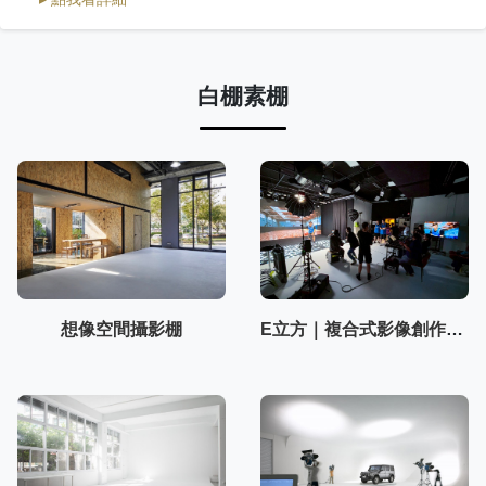
白棚素棚
想像空間攝影棚
E立方｜複合式影像創作空間