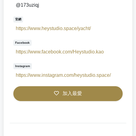
@173uziqj
官網
https://www.heystudio.space/yacht/
Facebook
https://www.facebook.com/Heystudio.kao
Instagram
https://www.instagram.com/heystudio.space/
加入最愛