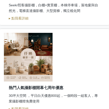
Seekr熙客攝影棚，白棚+實景棚，本棟停車場，落地窗與自
然光，電梯直達攝影棚、大型貨梯，獨立梳化間
▸ 點我看詳細
熱門人氣攝影棚開幕七周年優惠
30坪大空間 ，平日白天優惠800起，一個時段一組客人，專
業攝影棚燈免費使用
▸ 點我看詳細