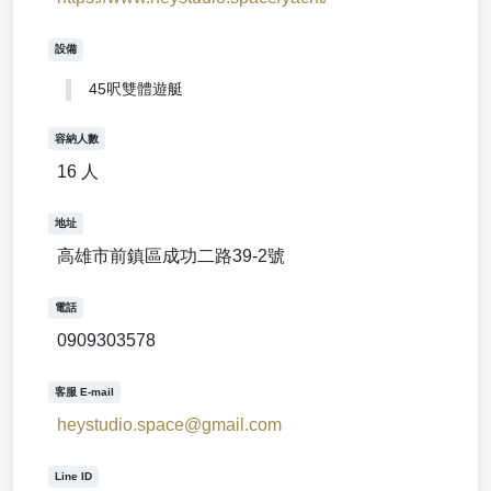
設備
45呎雙體遊艇
容納人數
16 人
地址
高雄市前鎮區成功二路39-2號
電話
0909303578
客服 E-mail
heystudio.space@gmail.com
Line ID