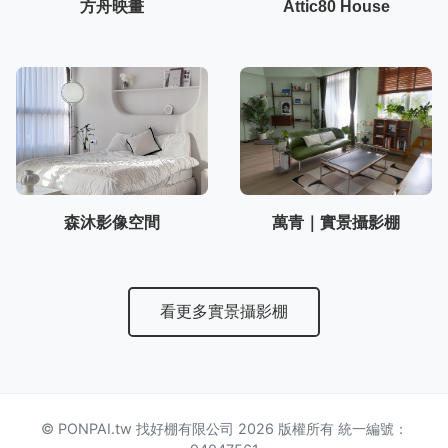
方舟映畫
Attic80 House
森沐影像空間
萬青｜實景攝影棚
看更多實景攝影棚
© PONPAI.tw 找好棚有限公司 2026 版權所有 統一編號：