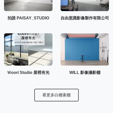
拍誰 PAISAY_STUDIO
自由意識影像製作有限公司
Ｗoori Studio 屋裡有光
WILL 影像攝影棚
看更多白棚素棚