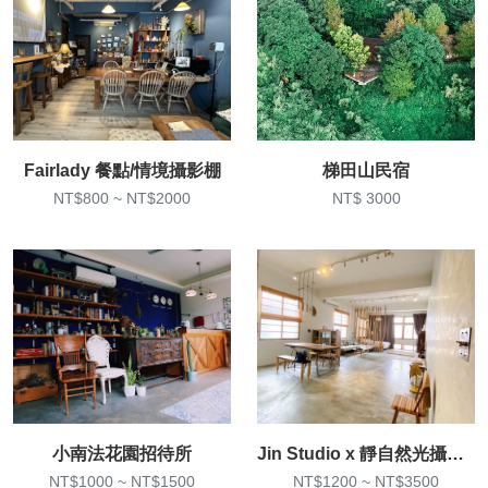
Fairlady 餐點/情境攝影棚
梯田山民宿
NT$800 ~ NT$2000
NT$ 3000
小南法花園招待所
Jin Studio x 靜自然光攝影棚
NT$1000 ~ NT$1500
NT$1200 ~ NT$3500