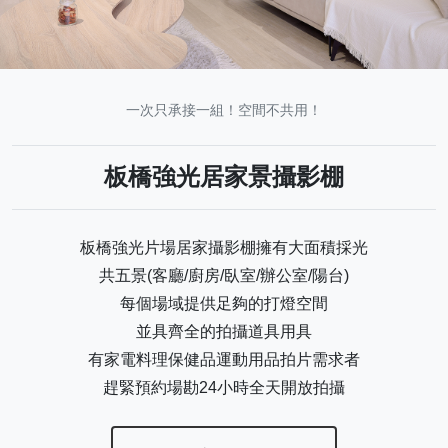
一次只承接一組！空間不共用！
板橋強光居家景攝影棚
板橋強光片場居家攝影棚擁有大面積採光
共五景(客廳/廚房/臥室/辦公室/陽台)
每個場域提供足夠的打燈空間
並具齊全的拍攝道具用具
有家電料理保健品運動用品拍片需求者
趕緊預約場勘24小時全天開放拍攝