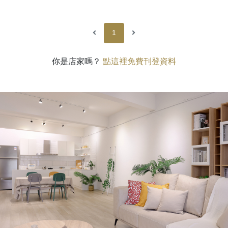
1
你是店家嗎？
點這裡免費刊登資料