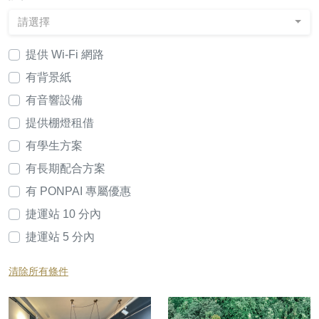
請選擇
提供 Wi-Fi 網路
有背景紙
有音響設備
提供棚燈租借
有學生方案
有長期配合方案
有 PONPAI 專屬優惠
捷運站 10 分內
捷運站 5 分內
清除所有條件