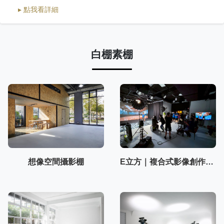
▸ 點我看詳細
白棚素棚
想像空間攝影棚
E立方｜複合式影像創作空間