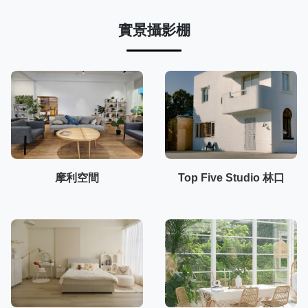
實景攝影棚
摩利空間
Top Five Studio 林口