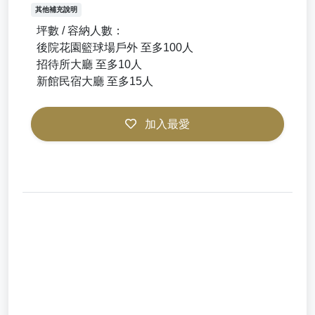
其他補充說明
坪數 / 容納人數：
後院花園籃球場戶外 至多100人
招待所大廳 至多10人
新館民宿大廳 至多15人
加入最愛