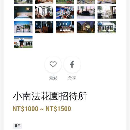
最愛
分享
小南法花園招待所
NT$1000 ~ NT$1500
費用