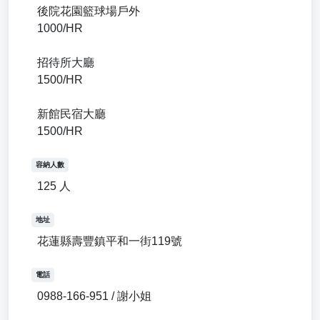
後院花園籃球場戶外
1000/HR
招待所大廳
1500/HR
新館民宿大廳
1500/HR
容納人數
125 人
地址
花蓮縣壽豐鎮平和一街119號
電話
0988-166-951 / 謝小姐