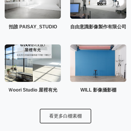
拍誰 PAISAY_STUDIO
自由意識影像製作有限公司
Ｗoori Studio 屋裡有光
WILL 影像攝影棚
看更多白棚素棚