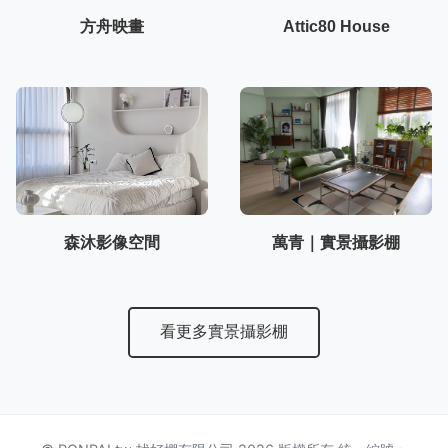
方舟映畫
Attic80 House
森沐影像空間
萬青｜實景攝影棚
看更多實景攝影棚