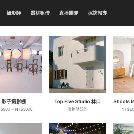
攝影師
器材租借
直播團隊
採訪報導
影子攝影棚
Top Five Studio 林口
$500 ~ NT$3000
價格請洽詢
NT$10