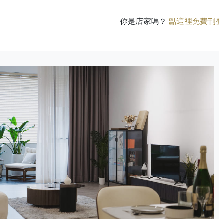
你是店家嗎？
點這裡免費刊