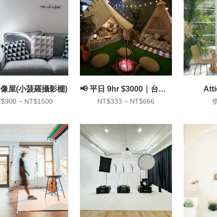
像屋(小菠羅攝影棚)
📢 平日 9hr $3000｜台北車站｜居家風家景棚｜室內露營
Att
$900 ~ NT$1500
NT$333 ~ NT$666