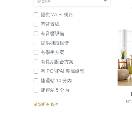
請選擇
提供 Wi-Fi 網路
有背景紙
有音響設備
提供棚燈租借
有學生方案
有長期配合方案
有 PONPAI 專屬優惠
捷運站 10 分內
捷運站 5 分內
NT
清除所有條件