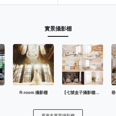
實景攝影棚
R-room 攝影棚
【七號盒子攝影棚】–內湖棚3F
看更多實景攝影棚