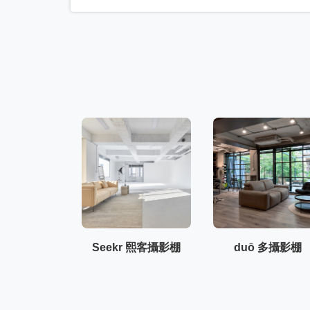
Seekr 熙客攝影棚
duō 多攝影棚