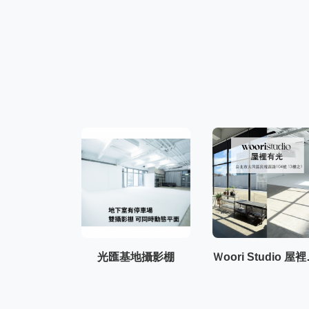
光匯基地攝影棚
Ｗoor