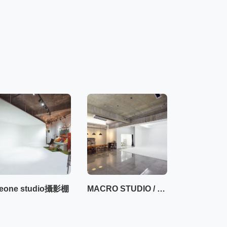
eone studio攝影棚
MACRO STUDIO / 一樓50坪大空間攝影棚