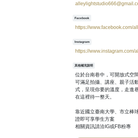
alleylightstudio666@gmail.
Facebook
https://www.facebook.com/all
Instagram
https://www.instagram.com/all
其他補充說明
位於台南巷中，可開放式空
可滿足拍攝、講座、親子活
式，呈現你要的溫度，走進
在這裡待一整天。
靠近國立臺南大學、市立棒
證即可享學生方案
相關資訊請洽IG或FB粉專