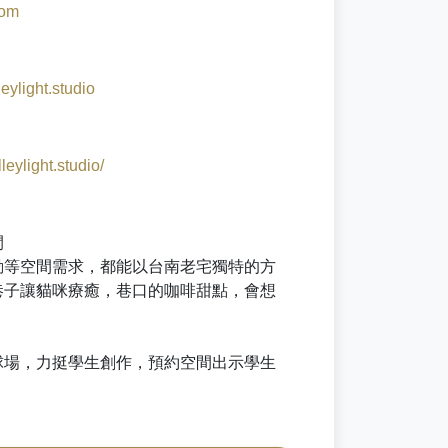
com
eylight.studio
eylight.studio/
間
動等空間需求，都能以台南老宅獨特的方
巷子讓貓咪療癒，巷口的咖啡甜點，會想
球場，力挺學生創作，預約空間出示學生