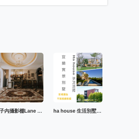
巷子內攝影棚Lane studio
ha house 生活別墅系列