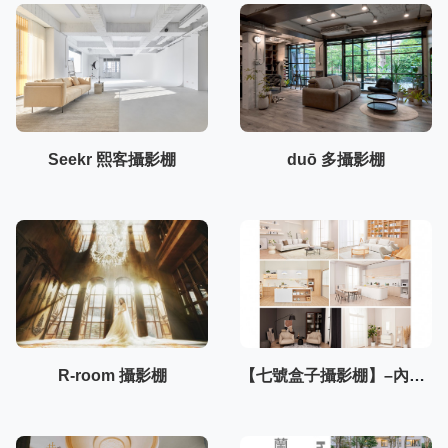
Seekr 熙客攝影棚
duō 多攝影棚
R-room 攝影棚
【七號盒子攝影棚】–內湖棚3F