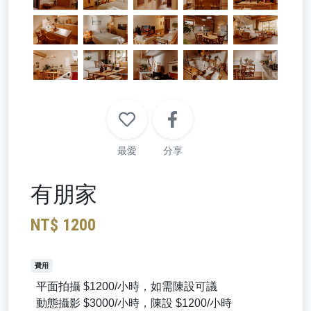
最愛
分享
有朋家
NT$ 1200
費用
平面拍攝 $1200/小時，如需陳設可議
動態攝影 $3000/小時，陳設 $1200/小時