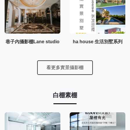
巷子內攝影棚Lane studio
ha house 生活別墅系列
看更多實景攝影棚
白棚素棚