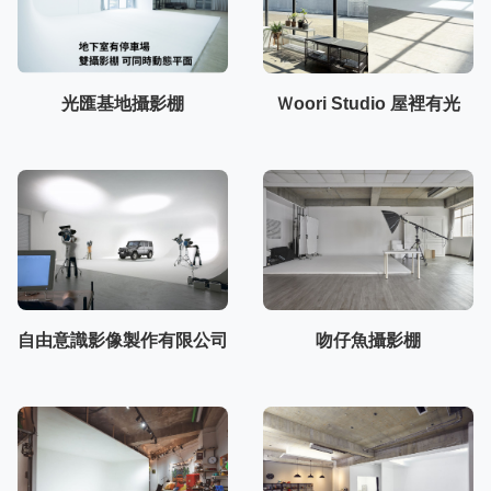
光匯基地攝影棚
Ｗoori Studio 屋裡有光
自由意識影像製作有限公司
吻仔魚攝影棚