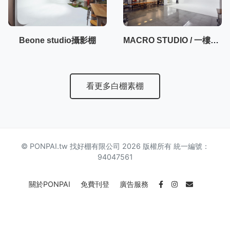
Beone studio攝影棚
MACRO STUDIO / 一樓50坪大空間攝影棚
看更多白棚素棚
© PONPAI.tw 找好棚有限公司 2026 版權所有 統一編號：
94047561
關於PONPAI
免費刊登
廣告服務