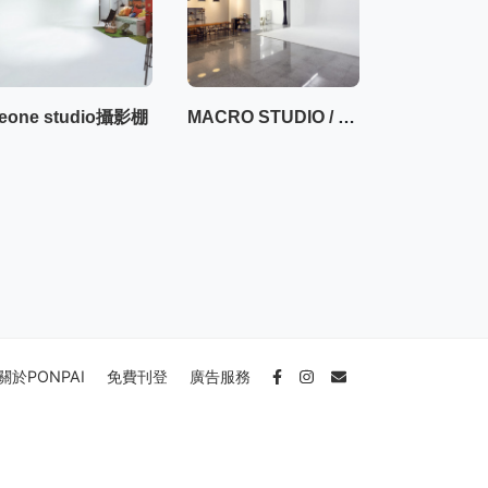
eone studio攝影棚
MACRO STUDIO / 一樓50坪大空間攝影棚
關於PONPAI
免費刊登
廣告服務