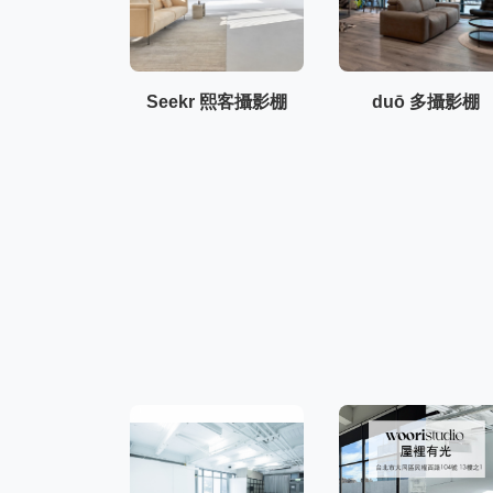
Seekr 熙客攝影棚
duō 多攝影棚