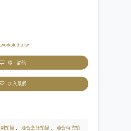
tworkstudio.tw
線上諮詢
加入最愛
戲劇拍攝
、
適合烹飪拍攝
、
適合時裝拍