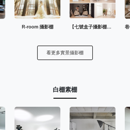
R-room 攝影棚
【七號盒子攝影棚】–內湖棚3F
看更多實景攝影棚
白棚素棚