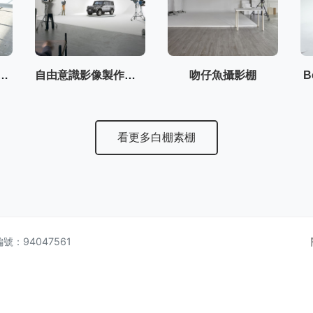
i Studio 屋裡有光
自由意識影像製作有限公司
吻仔魚攝影棚
B
看更多白棚素棚
編號：94047561