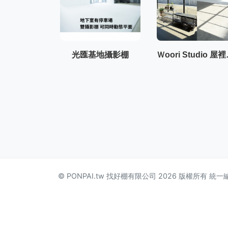
光匯基地攝影棚
Ｗoor
© PONPAI.tw 找好棚有限公司 2026 版權所有 統一