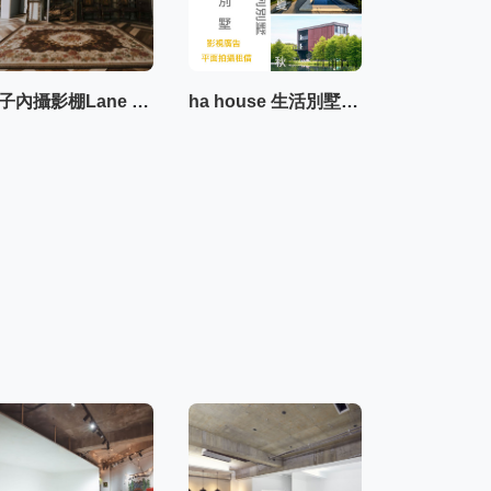
巷子內攝影棚Lane studio
ha house 生活別墅系列