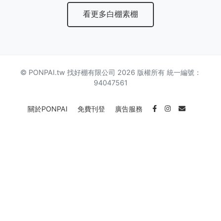
看更多白棚素棚
© PONPAI.tw 找好棚有限公司 2026 版權所有 統一編號：
94047561
關於PONPAI
免費刊登
廣告服務