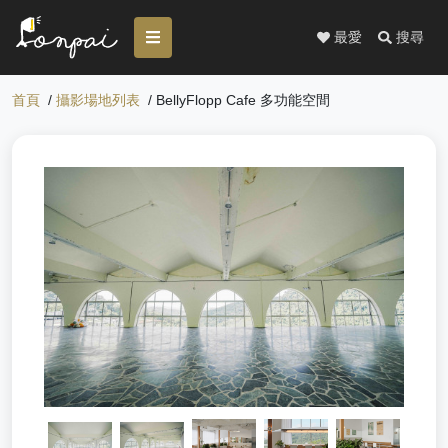
最愛
搜尋
首頁
/
攝影場地列表
/ BellyFlopp Cafe 多功能空間