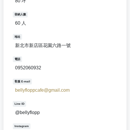
80 坪
容納人數
60 人
地址
新北市新店區花園六路一號
電話
0952060932
客服 E-mail
bellyfloppcafe@gmail.com
Line ID
@bellyflopp
Instagram