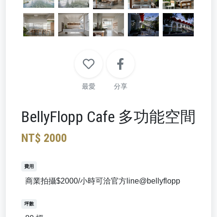
最愛
分享
BellyFlopp Cafe 多功能空間
NT$ 2000
費用
商業拍攝$2000/小時可洽官方line@bellyflopp
坪數