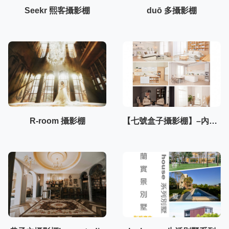
Seekr 熙客攝影棚
duō 多攝影棚
R-room 攝影棚
【七號盒子攝影棚】–內湖棚3F