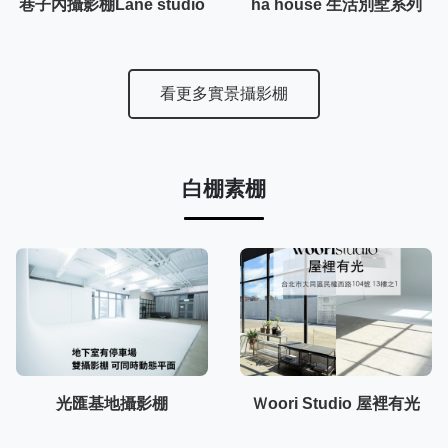
巷子內攝影棚Lane studio
ha house 生活別墅系列
看更多實景攝影棚
白棚素棚
光匯基地攝影棚
Ｗoori Studio 屋裡有光