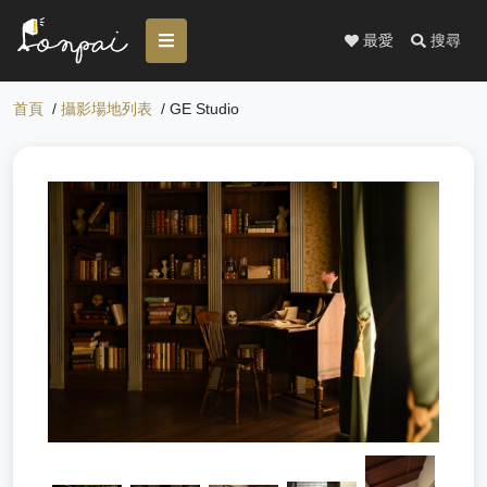
最愛
搜尋
首頁
/
攝影場地列表
/ GE Studio