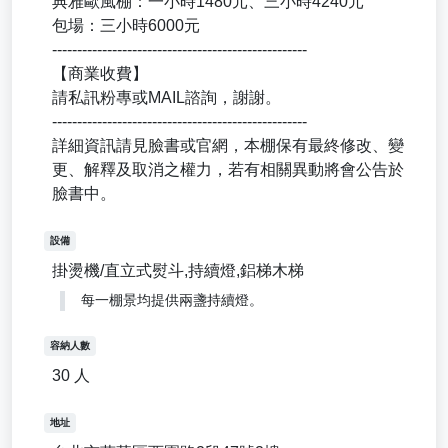
典雅歐風棚：一小時1480元、三小時4240元
包場：三小時6000元
---------------------------------------------------
【商業收費】
請私訊粉專或MAIL諮詢，謝謝。
---------------------------------------------------
詳細資訊請見臉書或官網，本棚保有最終修改、變
更、解釋及取消之權力，若有相關異動將會公告於
臉書中。
設備
掛燙機/直立式熨斗,持續燈,鋁梯木梯
每一棚景均提供兩盞持續燈。
容納人數
30 人
地址