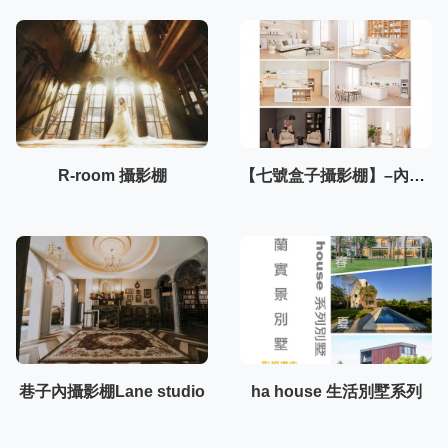
R-room 攝影棚
【七號盒子攝影棚】–內湖棚3F
巷子內攝影棚Lane studio
ha house 生活別墅系列