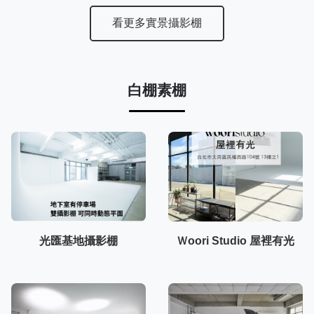
看更多實景攝影棚
白棚素棚
光匯基地攝影棚
Ｗoori Studio 屋裡有光