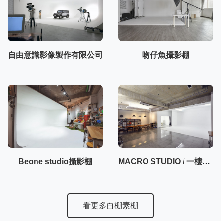
自由意識影像製作有限公司
吻仔魚攝影棚
Beone studio攝影棚
MACRO STUDIO / 一樓50坪大空間攝影棚
看更多白棚素棚