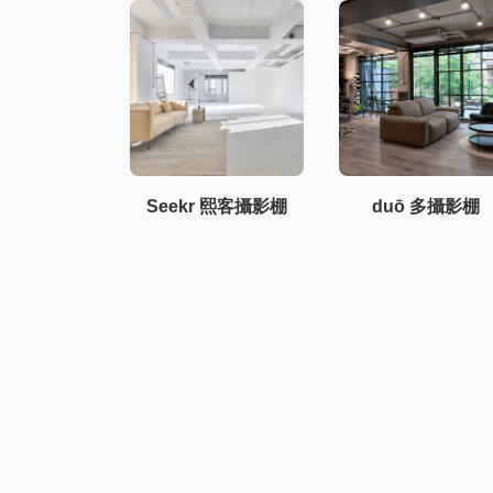
Seekr 熙客攝影棚
duō 多攝影棚