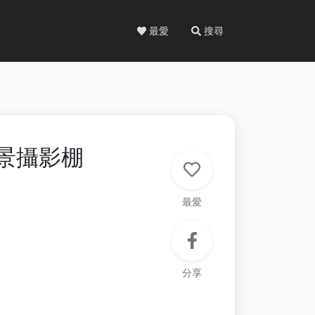
最愛
搜尋
 實景攝影棚
最愛
分享