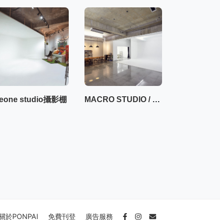
eone studio攝影棚
MACRO STUDIO / 一樓50坪大空間攝影棚
關於PONPAI
免費刊登
廣告服務