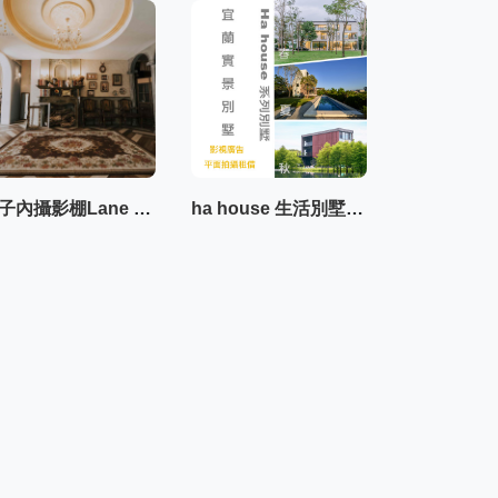
巷子內攝影棚Lane studio
ha house 生活別墅系列