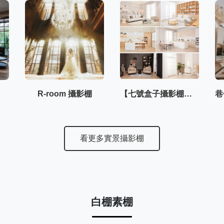
R-room 攝影棚
【七號盒子攝影棚】–內湖棚3F
看更多實景攝影棚
白棚素棚