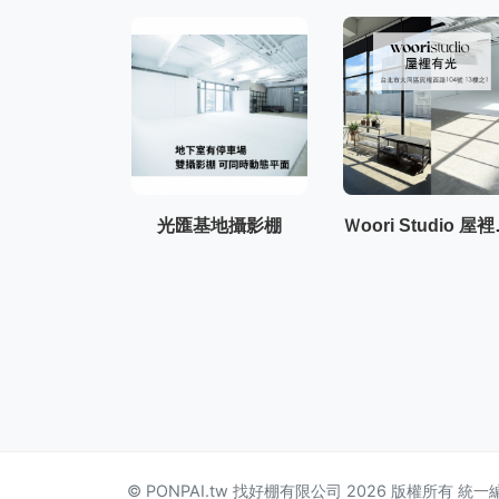
光匯基地攝影棚
Ｗoor
© PONPAI.tw 找好棚有限公司 2026 版權所有 統一