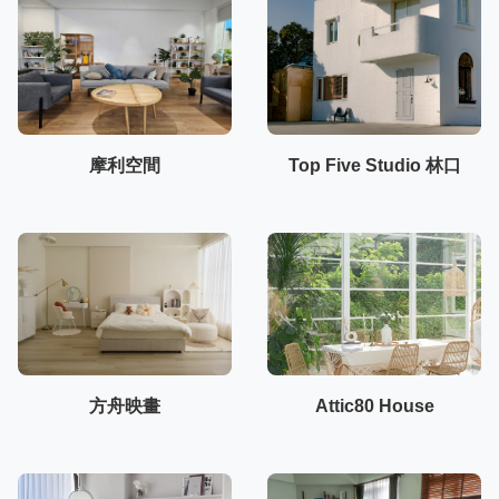
摩利空間
Top Five Studio 林口
方舟映畫
Attic80 House