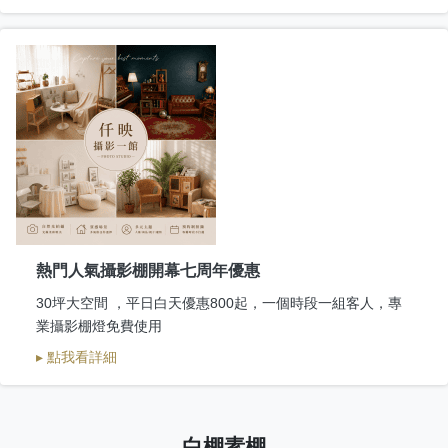
熱門人氣攝影棚開幕七周年優惠
30坪大空間 ，平日白天優惠800起，一個時段一組客人，專
業攝影棚燈免費使用
▸ 點我看詳細
白棚素棚