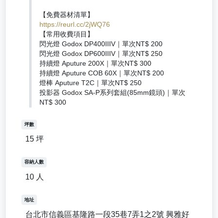
https://reurl.cc/2jWQ76
【常用收費項目】
閃光燈 Godox DP400IIIV｜單次NT$ 200
閃光燈 Godox DP600IIIV｜單次NT$ 250
持續燈 Aputure 200X｜單次NT$ 300
持續燈 Aputure COB 60X｜單次NT$ 200
燈棒 Aputure T2C｜單次NT$ 250
投影器 Godox SA-P系列套組(85mm鏡頭)｜單次
NT$ 300
坪數
15 坪
容納人數
10 人
地址
台北市信義區基隆路一段35巷7弄1之2號 興雅好