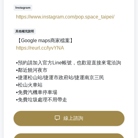
Instagram
https://www.instagram.com/pop.space_taipei/
其他補充說明
https://reurl.cc/lyvYNA
▪️預約請加入官方Line帳號，也歡迎直接來電洽詢
▪️鄰近饒河夜市
▪️捷運松山站/捷運市政府站/捷運南京三民
▪️松山火車站
▪️免費汽機車停車場
▪️免費垃圾處理不用帶走
線上諮詢