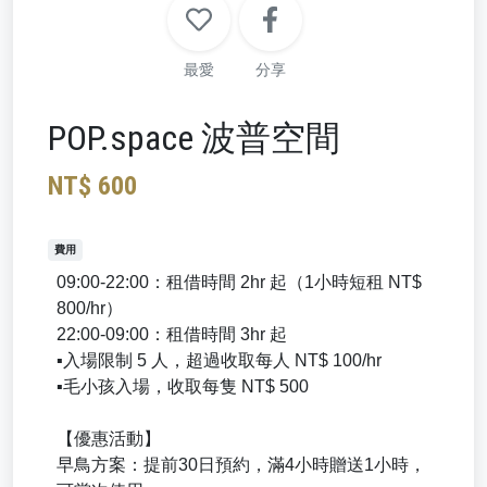
最愛
分享
POP.space 波普空間
NT$ 600
費用
09:00-22:00：租借時間 2hr 起（1小時短租 NT$
800/hr）
22:00-09:00：租借時間 3hr 起
▪️入場限制 5 人，超過收取每人 NT$ 100/hr
▪️毛小孩入場，收取每隻 NT$ 500
【優惠活動】
早鳥方案：提前30日預約，滿4小時贈送1小時，