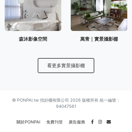
森沐影像空間
萬青｜實景攝影棚
看更多實景攝影棚
© PONPAI.tw 找好棚有限公司 2026 版權所有 統一編號：
94047561
關於PONPAI
免費刊登
廣告服務