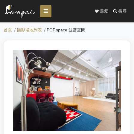
最愛
搜尋
首頁
/
攝影場地列表
/ POP.space 波普空間