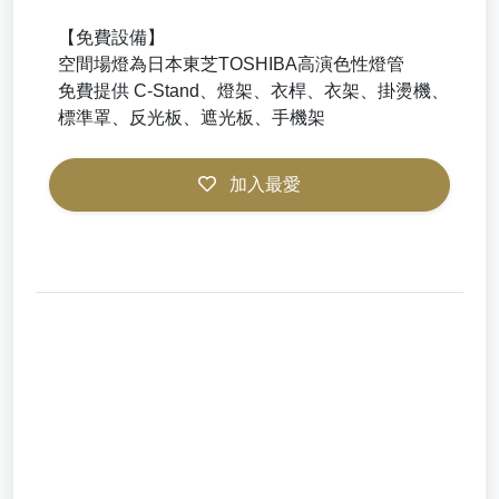
【免費設備】
空間場燈為日本東芝TOSHIBA高演色性燈管
免費提供 C-Stand、燈架、衣桿、衣架、掛燙機、
標準罩、反光板、遮光板、手機架
加入最愛