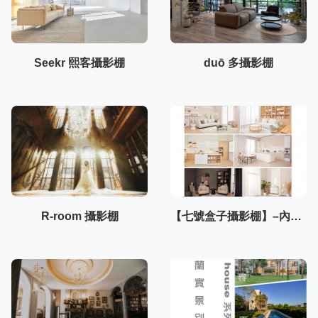
Seekr 熙客攝影棚
duō 多攝影棚
R-room 攝影棚
【七號盒子攝影棚】–內湖棚3F