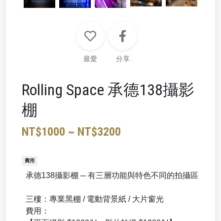
最愛
分享
Rolling Space 承德138攝影
棚
NT$1000 ~ NT$3200
費用
承德138攝影棚 ─ 有三層功能與特色不同的拍攝區
三樓：專業黑棚 / 電動背景紙 / 大片窗光
費用：