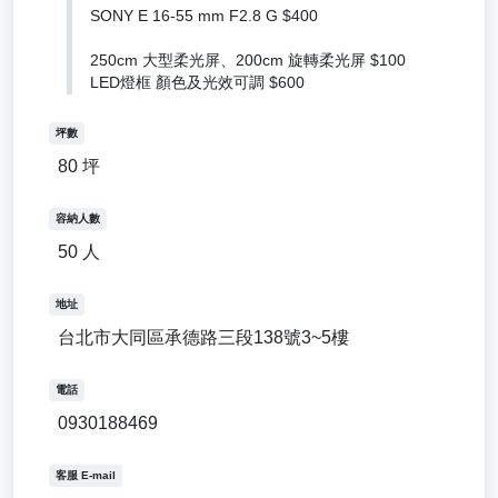
SONY E 16-55 mm F2.8 G $400
250cm 大型柔光屏、200cm 旋轉柔光屏 $100
LED燈框 顏色及光效可調 $600
坪數
80 坪
容納人數
50 人
地址
台北市大同區承德路三段138號3~5樓
電話
0930188469
客服 E-mail