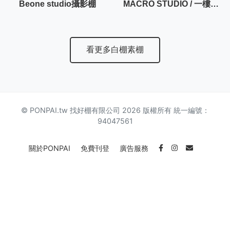
Beone studio攝影棚
MACRO STUDIO / 一樓50坪大空間攝影棚
看更多白棚素棚
© PONPAI.tw 找好棚有限公司 2026 版權所有 統一編號：
94047561
關於PONPAI
免費刊登
廣告服務