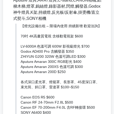
Aputure 燈具,ARRI 燈具,C-stand,CANON相機,鋁
梯木梯,燈罩,鎢絲燈,錄影器材,閃燈,觸發器,Godox
神牛燈具,K架,持續燈,反光板/反射傘,掛燙機/直立
式熨斗,SONY相機
【燈光設備出租 – 限場內使用 持續新增 歡迎洽詢】
70吋 4K高畫質電視 含移動電視架 $600
LV-6000A 色溫可調 600W 影視級燈光 $700
Godox AD400 Pro 含觸發器 $350
ZHIYUN G200 320W 色溫可調LED $300
Aputure Amaran 300C RGB彩光 $400
Aputure Amaran 200XS 色溫可調 $300
Aputure Amaran 200D $250
各式深口柔光罩、燈籠罩、長形罩、45度深口罩、
束光筒、斜口罩、雷達罩 $100~$150
Canon EOS R5 $600
Canon RF 24-70mm F2.8L $500
Canon EF 70-200mm F4.0L 含RF轉接環 $500
SONY A6400 $400