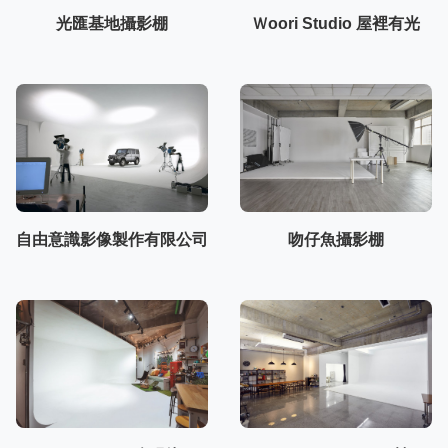
光匯基地攝影棚
Ｗoori Studio 屋裡有光
自由意識影像製作有限公司
吻仔魚攝影棚