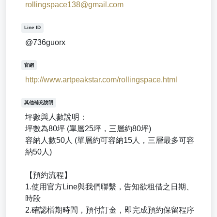
rollingspace138@gmail.com
Line ID
@736guorx
官網
http://www.artpeakstar.com/rollingspace.html
其他補充說明
坪數與人數說明：
坪數為80坪 (單層25坪，三層約80坪)
容納人數50人 (單層約可容納15人，三層最多可容
納50人)
【預約流程】
1.使用官方Line與我們聯繫，告知欲租借之日期、
時段
2.確認檔期時間，預付訂金，即完成預約保留程序