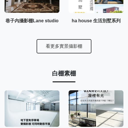
巷子內攝影棚Lane studio
ha house 生活別墅系列
看更多實景攝影棚
白棚素棚