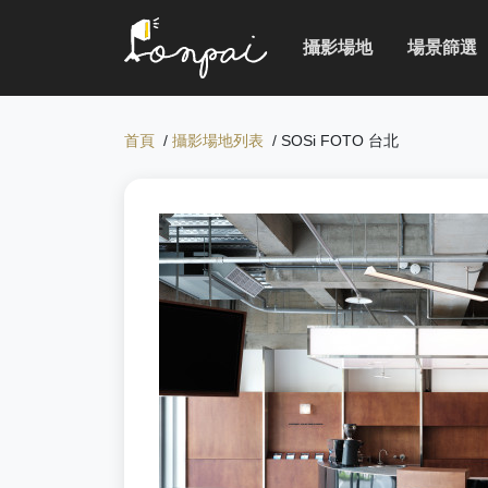
攝影場地
場景篩選
首頁
/
攝影場地列表
/ SOSi FOTO 台北