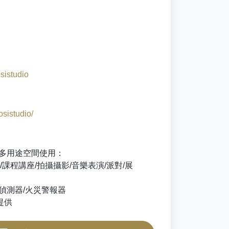
sistudio
sistudio/
供多用途空間使用：
/課程講座/拍攝攝影/音樂表演/派對/展
偵測器/火災警報器
提供