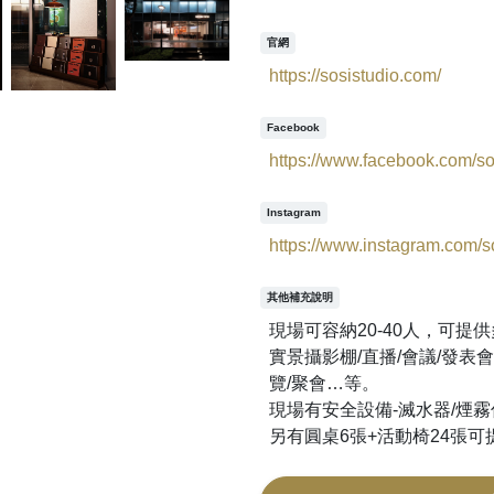
官網
https://sosistudio.com/
Facebook
https://www.facebook.com/so
Instagram
https://www.instagram.com/so
其他補充說明
現場可容納20-40人，可提
實景攝影棚/直播/會議/發表會
覽/聚會…等。
現場有安全設備-滅水器/煙霧
另有圓桌6張+活動椅24張可