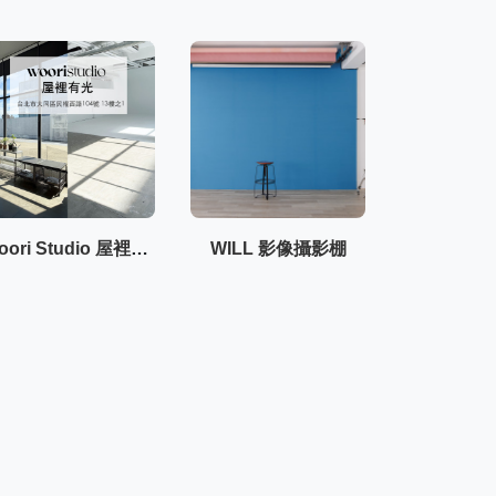
Ｗoori Studio 屋裡有光
WILL 影像攝影棚