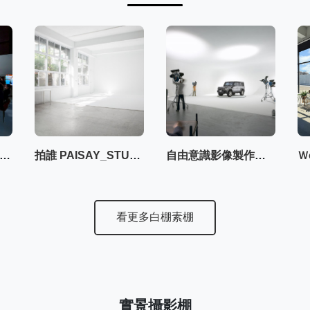
E立方｜複合式影像創作空間
拍誰 PAISAY_STUDIO
自由意識影像製作有限公司
看更多白棚素棚
實景攝影棚