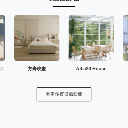
林口
方舟映畫
Attic80 House
看更多實景攝影棚