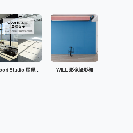
Ｗoori Studio 屋裡有光
WILL 影像攝影棚