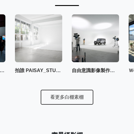
E立方｜複合式影像創作空間
拍誰 PAISAY_STUDIO
自由意識影像製作有限公司
看更多白棚素棚