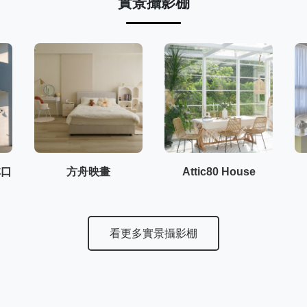
實景攝影棚
林口
方舟映畫
Attic80 House
看更多實景攝影棚