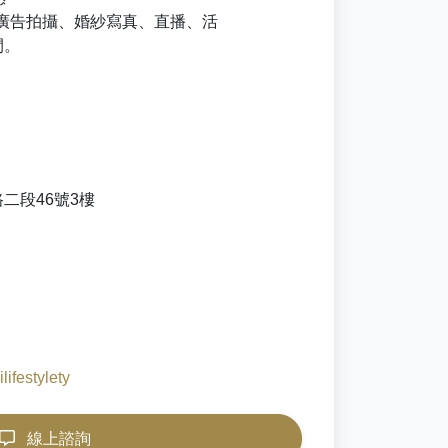
廣告拍攝、婚紗寫真、直播、活
間。
二段46號3樓
lifestylety
線上諮詢