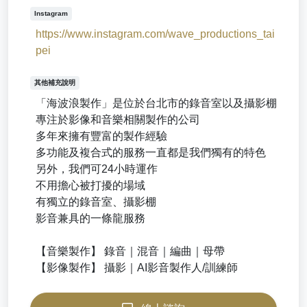
Instagram
https://www.instagram.com/wave_productions_tai
pei
其他補充說明
「海波浪製作」是位於台北市的錄音室以及攝影棚
專注於影像和音樂相關製作的公司
多年來擁有豐富的製作經驗
多功能及複合式的服務一直都是我們獨有的特色
另外，我們可24小時運作
不用擔心被打擾的場域
有獨立的錄音室、攝影棚
影音兼具的一條龍服務
【音樂製作】 錄音｜混音｜編曲｜母帶
【影像製作】 攝影｜AI影音製作人/訓練師