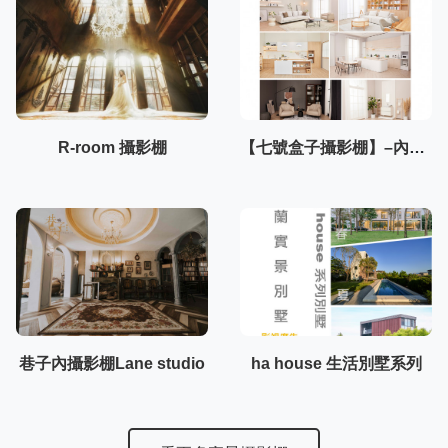
R-room 攝影棚
【七號盒子攝影棚】–內湖棚3F
巷子內攝影棚Lane studio
ha house 生活別墅系列