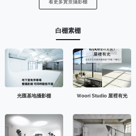
看更多實景攝影棚
白棚素棚
光匯基地攝影棚
Ｗoori Studio 屋裡有光