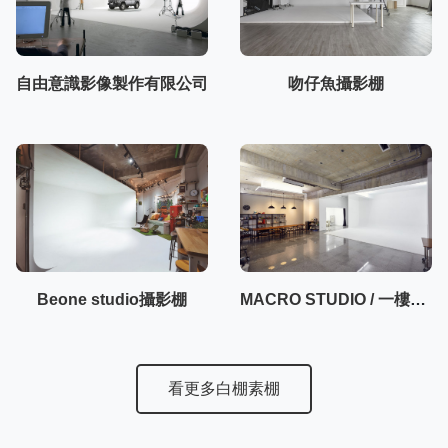
自由意識影像製作有限公司
吻仔魚攝影棚
Beone studio攝影棚
MACRO STUDIO / 一樓50坪大空間攝影棚
看更多白棚素棚