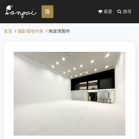
最愛
搜尋
首頁
/
攝影場地列表
/ 海波浪製作