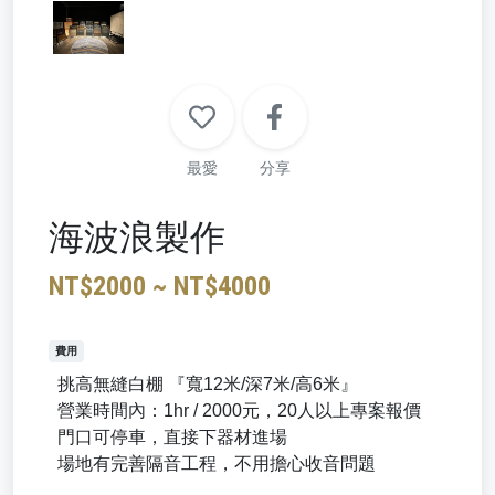
最愛
分享
海波浪製作
NT$2000 ~ NT$4000
費用
挑高無縫白棚 『寬12米/深7米/高6米』
營業時間內：1hr / 2000元，20人以上專案報價
門口可停車，直接下器材進場
場地有完善隔音工程，不用擔心收音問題